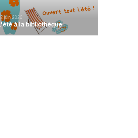
2 juin 2026
L'été à la bibliothèque