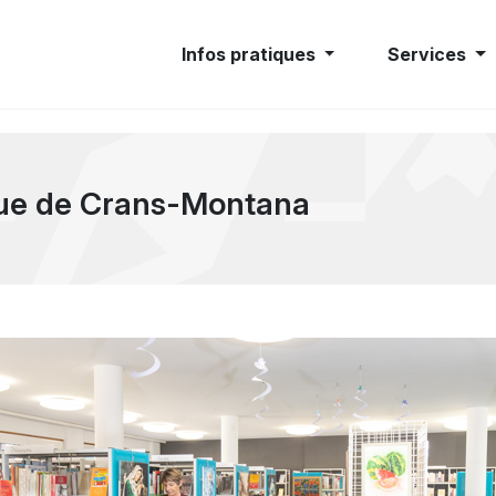
Infos pratiques
Services
èque de Crans-Montana