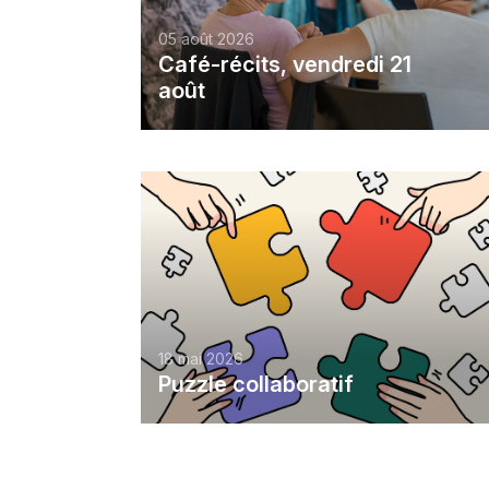
05 août 2026
Café-récits, vendredi 21
août
18 mai 2026
Puzzle collaboratif