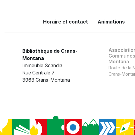
Horaire et contact
Animations
Associatio
Bibliothèque de Crans-
Communes 
Montana
Montana
Immeuble Scandia
Route de la 
Rue Centrale 7
Crans-Monta
3963 Crans-Montana