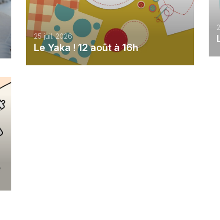
2
25 juil. 2026
Le Yaka ! 12 août à 16h