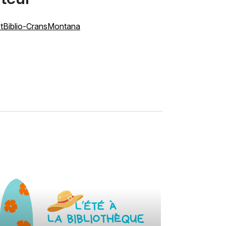
tBiblio-CransMontana