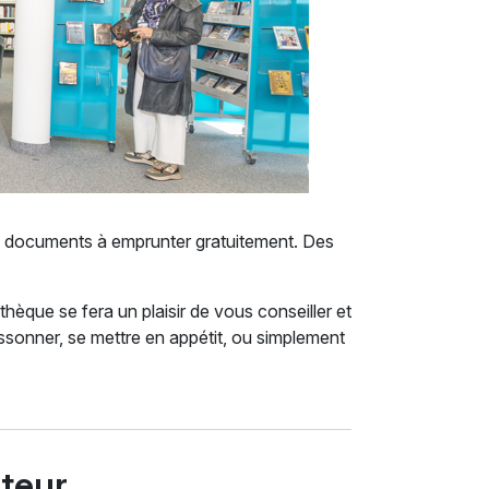
de documents à emprunter gratuitement. Des
thèque se fera un plaisir de vous conseiller et
issonner, se mettre en appétit, ou simplement
ateur