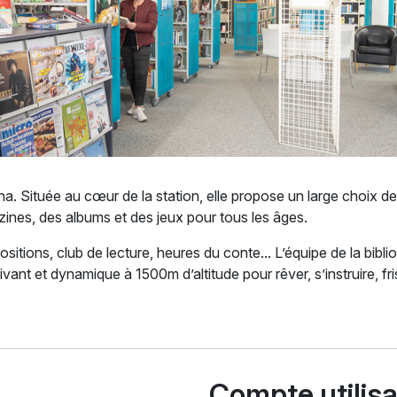
a. Située au cœur de la station, elle propose un large choix 
zines, des albums et des jeux pour tous les âges.
itions, club de lecture, heures du conte... L’équipe de la biblio
vant et dynamique à 1500m d’altitude pour rêver, s’instruire, fr
Compte utilis