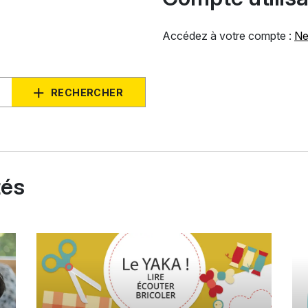
Accédez à votre compte :
Ne
RECHERCHER
tés