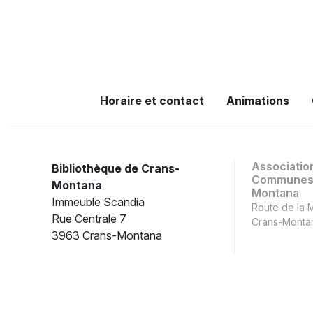
Horaire et contact
Animations
Associatio
Bibliothèque de Crans-
Communes 
Montana
Montana
Immeuble Scandia
Route de la 
Rue Centrale 7
Crans-Monta
3963 Crans-Montana