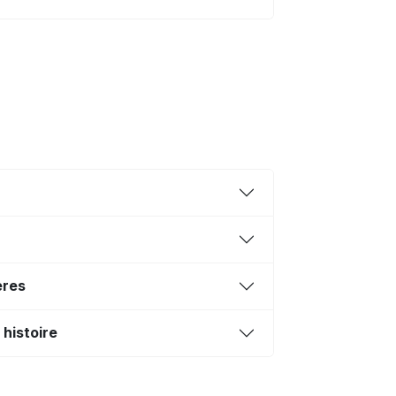
ères
histoire