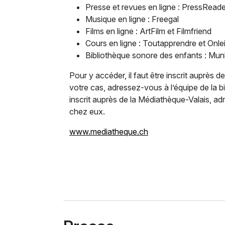
Presse et revues en ligne : PressReade
Musique en ligne : Freegal
Films en ligne : ArtFilm et Filmfriend
Cours en ligne : Toutapprendre et Onle
Bibliothèque sonore des enfants : Mun
Pour y accéder, il faut être inscrit auprès d
votre cas, adressez-vous à l’équipe de la bi
inscrit auprès de la Médiathèque-Valais, a
chez eux.
www.mediatheque.ch