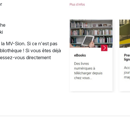
r
ihe
ki
e la MV-Sion. Si ce n'est pas
bliothèque ! Si vous êtes déjà
dressez-vous directement