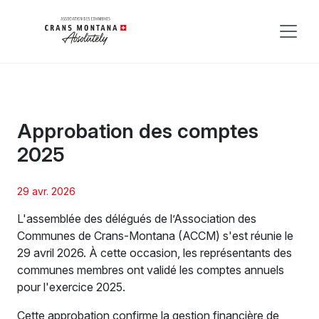
Approbation des comptes
2025
29 avr. 2026
L'assemblée des délégués de l’Association des
Communes de Crans-Montana (ACCM) s'est réunie le
29 avril 2026. À cette occasion, les représentants des
communes membres ont validé les comptes annuels
pour l'exercice 2025.
Cette approbation confirme la gestion financière de