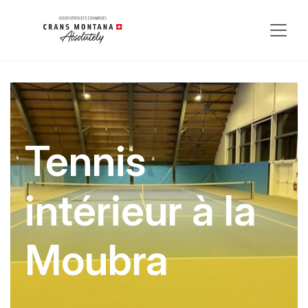
Tennis
intérieur à la
Moubra