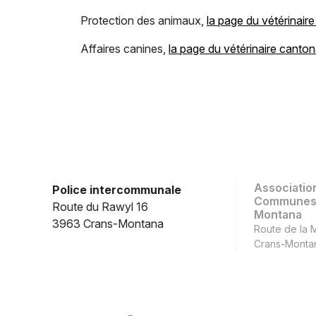
Protection des animaux,
la page du vétérinair
Affaires canines,
la page du vétérinaire canton
Associatio
Police intercommunale
Communes 
Route du Rawyl 16
Montana
3963 Crans-Montana
Route de la 
Crans-Monta