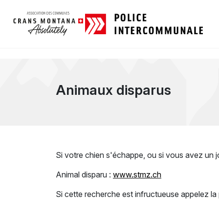
Animaux disparus
Si votre chien s'échappe, ou si vous avez un jo
Animal disparu :
www.stmz.ch
Si cette recherche est infructueuse appelez la 