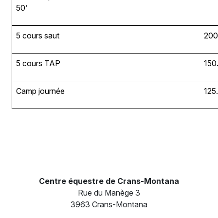
50’
5 cours saut
200
5 cours TAP
150
Camp journée
125.
Centre équestre de Crans-Montana
Rue du Manège 3
3963 Crans-Montana