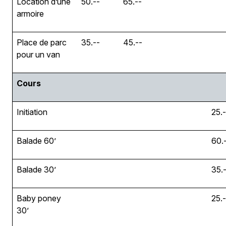
Location d’une
50.--
65.--
armoire
Place de parc
35.--
45.--
pour un van
Cours
Initiation
25.-
Balade 60’
60.
Balade 30’
35.
Baby poney
25.-
30’