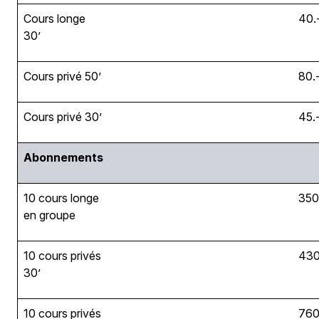
Cours longe
40.
30’
Cours privé 50’
80.
Cours privé 30’
45.
Abonnements
10 cours longe
350
en groupe
10 cours privés
430
30’
10 cours privés
760