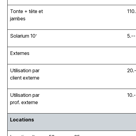
Tonte + tête et
110.
jambes
Solarium 10’
5.--
Externes
Utilisation par
20.
client externe
Utilisation par
10.-
prof. externe
Locations