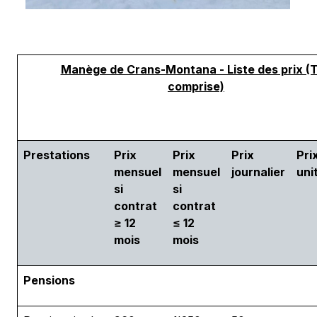
Manège de Crans-Montana - Liste des prix (
comprise)
Prestations
Prix
Prix
Prix
Pri
mensuel
mensuel
journalier
uni
si
si
contrat
contrat
≥ 12
≤ 12
mois
mois
Pensions