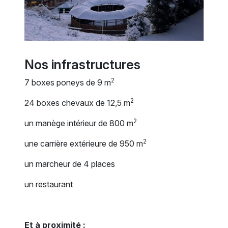
Nos infrastructures
2
7 boxes poneys de 9 m
2
24 boxes chevaux de 12,5 m
2
un manège intérieur de 800 m
2
une carrière extérieure de 950 m
un marcheur de 4 places
un restaurant
Et à proximité :