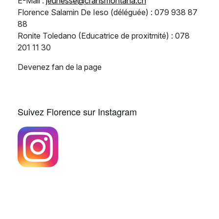
E-Mail :
jeunesse@cransmontana.ch
Florence Salamin De Ieso (déléguée) : 079 938 87
88
Ronite Toledano (Educatrice de proxitmité) : 078
201 11 30
Devenez fan de la page
Suivez Florence sur Instagram