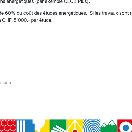
ans énergétiques (par exemple CECB Plus).
e 60% du coût des études énergétiques. Si les travaux sont ré
à CHF. 5'000.- par étude.
ntana