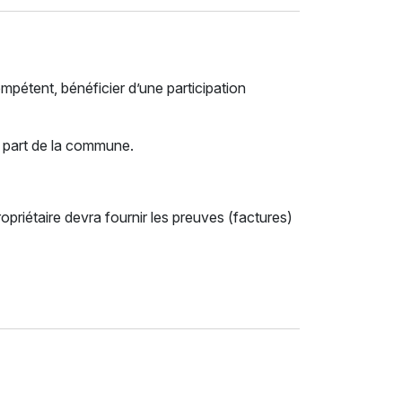
mpétent, bénéficier d’une participation
 part de la commune.
priétaire devra fournir les preuves (factures)