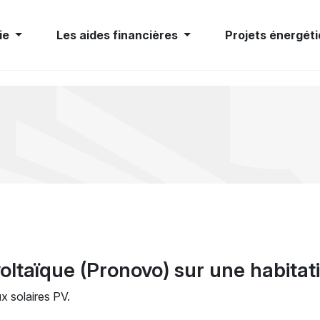
ie
Les aides financières
Projets énergéti
ltaïque (Pronovo) sur une habitati
x solaires PV.