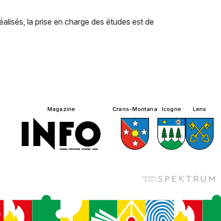
alisés, la prise en charge des études est de
Magazine
Crans-Montana
Icogne
Lens