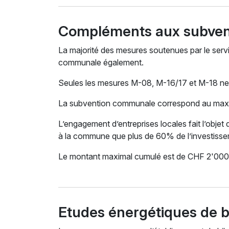
Compléments aux subven
La majorité des mesures soutenues par le servi
communale également.
Seules les mesures M-08, M-16/17 et M-18 ne 
La subvention communale correspond au maxi
L’engagement d’entreprises locales fait l’obje
à la commune que plus de 60% de l’investisseme
Le montant maximal cumulé est de CHF 2'000.
Etudes énergétiques de 