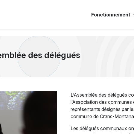
Fonctionnement
emblée des délégués
L’Assemblée des délégués con
l’Association des communes 
représentants désignés par l
commune de Crans-Montana, 8
Les délégués communaux ont 