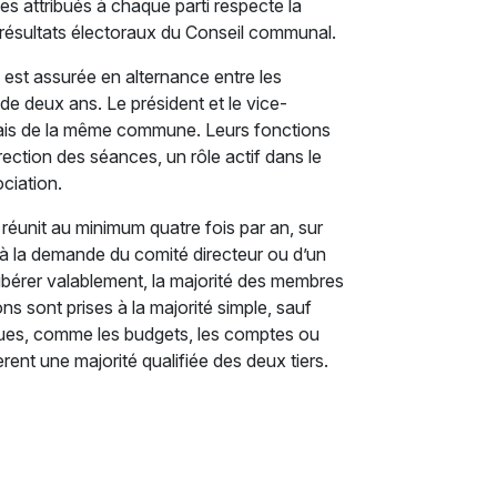
 attribués à chaque parti respecte la
 résultats électoraux du Conseil communal.
est assurée en alternance entre les
e deux ans. Le président et le vice-
mais de la même commune. Leurs fonctions
rection des séances, un rôle actif dans le
ciation.
éunit au minimum quatre fois par an, sur
à la demande du comité directeur ou d’un
ibérer valablement, la majorité des membres
ons sont prises à la majorité simple, sauf
iques, comme les budgets, les comptes ou
èrent une majorité qualifiée des deux tiers.