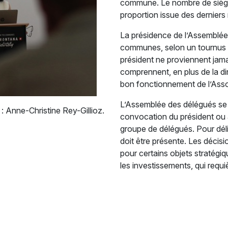
commune. Le nombre de sièges
proportion issue des derniers
La présidence de l’Assemblée 
communes, selon un tournus d
président ne proviennent ja
comprennent, en plus de la di
bon fonctionnement de l’Asso
L’Assemblée des délégués se r
: Anne-Christine Rey-Gillioz.
convocation du président ou 
groupe de délégués. Pour dél
doit être présente. Les décisi
pour certains objets stratég
les investissements, qui requi