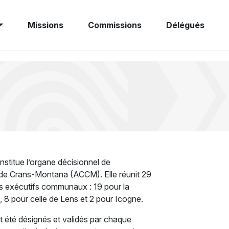
Missions
Commissions
Délégués
stitue l’organe décisionnel de
de Crans-Montana (ACCM). Elle réunit 29
es exécutifs communaux : 19 pour la
 pour celle de Lens et 2 pour Icogne.
été désignés et validés par chaque