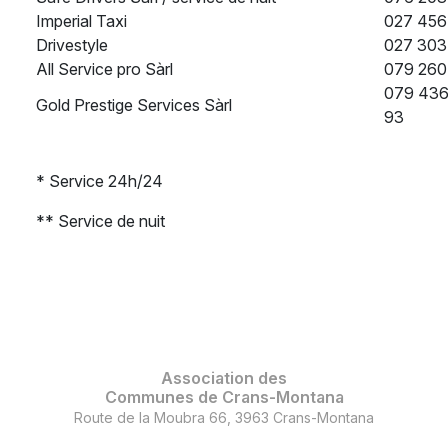
Imperial Taxi
027 456
Drivestyle
027 303
All Service pro Sàrl
079 260
079 436
Gold Prestige Services Sàrl
93
* Service 24h/24
** Service de nuit
Association des
Communes de Crans-Montana
Route de la Moubra 66, 3963 Crans-Montana