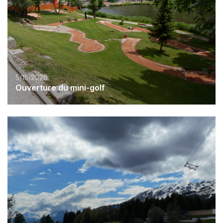
5/15/2026
Ouverture du mini-golf