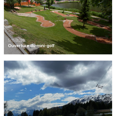
5/15/2026
Ouverture du mini-golf