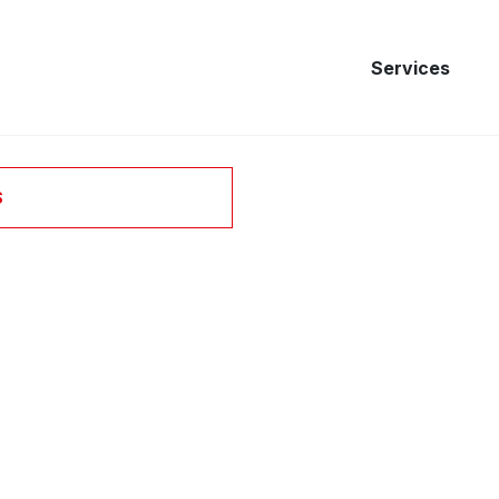
Services
S