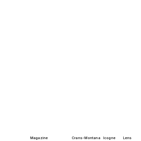
Magazine
Crans-Montana
Icogne
Lens