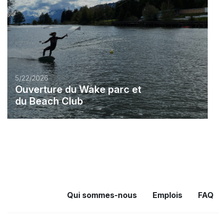
5/22/2026
Ouverture du Wake parc et
du Beach Club
Qui sommes-nous
Emplois
FAQ